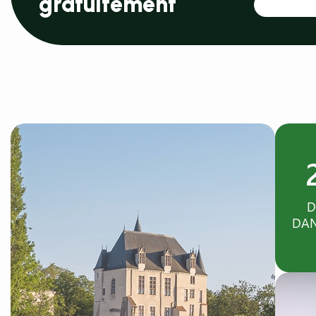
gratuitement
D
DAN