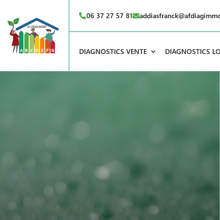
06 37 27 57 81
addiasfranck@afdiagimm
DIAGNOSTICS VENTE
DIAGNOSTICS L