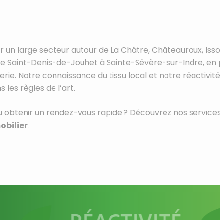
ur un large secteur autour de La Châtre, Châteauroux, Iss
aint-Denis-de-Jouhet à Sainte-Sévère-sur-Indre, en pa
rie. Notre connaissance du tissu local et notre réactivi
 les règles de l’art.
u obtenir un rendez-vous rapide ? Découvrez nos services e
obilier
.