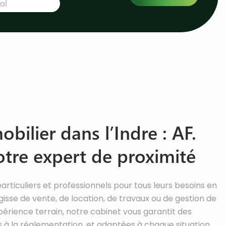
bilier dans l’Indre : AF.
re expert de proximité
iculiers et professionnels pour tous leurs besoins en
agisse de vente, de location, de travaux ou de gestion de
périence terrain, notre cabinet vous garantit des
s à la réglementation, et adaptées à chaque situation.