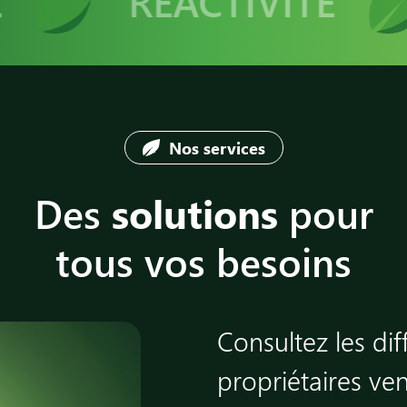
RÉACTIVITÉ
Nos services
Des
solutions
pour
tous vos besoins
Consultez les dif
propriétaires ve