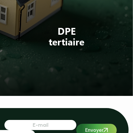
DPE
tertiaire
Envoyer