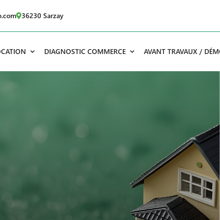
o.com
36230 Sarzay
OCATION
DIAGNOSTIC COMMERCE
AVANT TRAVAUX / DÉM