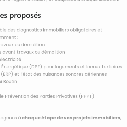
ces proposés
le des diagnostics immobiliers obligatoires et
amment :
ravaux ou démolition
s avant travaux ou démolition
électricité
Énergétique (DPE) pour logements et locaux tertiaires
ns (ERP) et l’état des nuisances sonores aériennes
oi Boutin
 de Prévention des Parties Privatives (PPPT)
mpagnons à
chaque étape de vos projets immobiliers
,