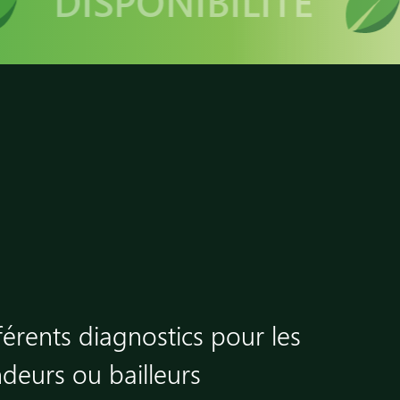
DISPONIBILITÉ
férents diagnostics pour les
ndeurs ou bailleurs