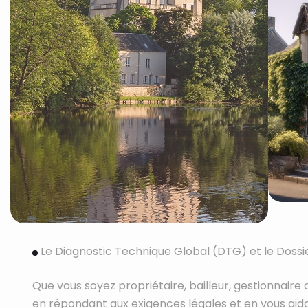
Le Diagnostic Technique Global (DTG) et le Doss
Que vous soyez propriétaire, bailleur, gestionnai
en répondant aux exigences légales et en vous aida