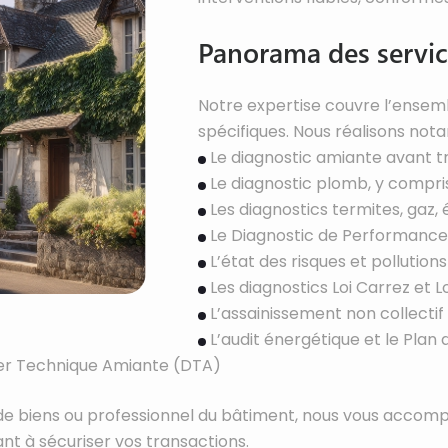
Panorama des servi
Notre expertise couvre l’ensemb
spécifiques. Nous réalisons not
Le diagnostic amiante avant t
Le diagnostic plomb, y compri
Les diagnostics termites, gaz, 
Le Diagnostic de Performance 
L’état des risques et pollutio
Les diagnostics Loi Carrez et L
L’assainissement non collectif
L’audit énergétique et le Plan
ier Technique Amiante (DTA)
re de biens ou professionnel du bâtiment, nous vous acco
nt à sécuriser vos transactions.