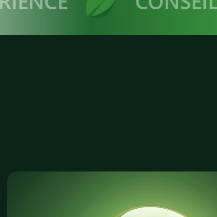
ENCE
CONSEIL