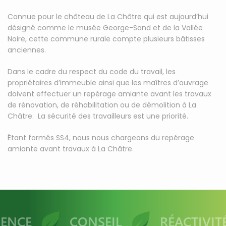
Connue pour le château de La Châtre qui est aujourd’hui
désigné comme le musée George-Sand et de la Vallée
Noire, cette commune rurale compte plusieurs bâtisses
anciennes.
Dans le cadre du respect du code du travail, les
propriétaires d’immeuble ainsi que les maîtres d’ouvrage
doivent effectuer un repérage amiante avant les travaux
de rénovation, de réhabilitation ou de démolition à La
Châtre. La sécurité des travailleurs est une priorité.
Étant formés SS4, nous nous chargeons du repérage
amiante avant travaux à La Châtre.
ENCE
CONSEIL
RÉACTIVITÉ