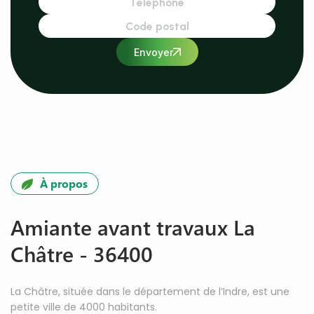
Envoyer
À propos
Amiante avant travaux La
Châtre - 36400
La Châtre, située dans le département de l’Indre, est une
petite ville de 4000 habitants.