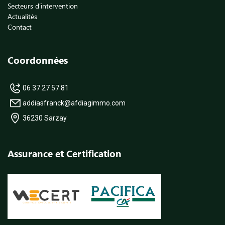
Secteurs d’intervention
Actualités
Contact
Coordonnées
06 37 27 57 81
addiasfranck@afdiagimmo.com
36230 Sarzay
Assurance et Certification