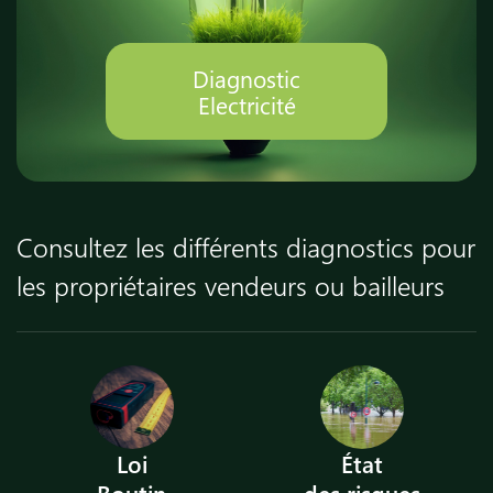
Diagnostic
Electricité
Consultez les différents diagnostics pour
les propriétaires vendeurs ou bailleurs
Loi
État
Boutin
des risques