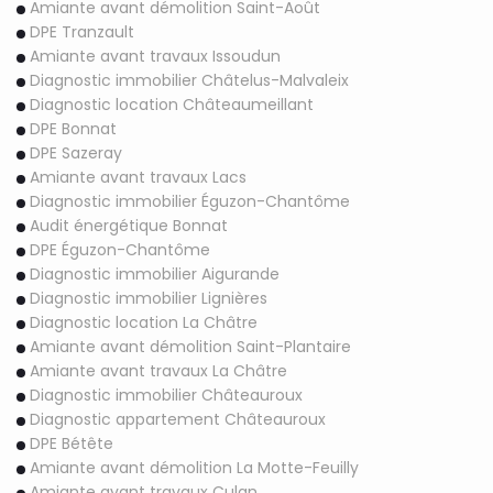
Amiante avant démolition Saint-Août
DPE Tranzault
Amiante avant travaux Issoudun
Diagnostic immobilier Châtelus-Malvaleix
Diagnostic location Châteaumeillant
DPE Bonnat
DPE Sazeray
Amiante avant travaux Lacs
Diagnostic immobilier Éguzon-Chantôme
Audit énergétique Bonnat
DPE Éguzon-Chantôme
Diagnostic immobilier Aigurande
Diagnostic immobilier Lignières
Diagnostic location La Châtre
Amiante avant démolition Saint-Plantaire
Amiante avant travaux La Châtre
Diagnostic immobilier Châteauroux
Diagnostic appartement Châteauroux
DPE Bétête
Amiante avant démolition La Motte-Feuilly
Amiante avant travaux Culan