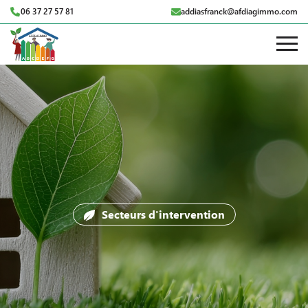
06 37 27 57 81
addiasfranck@afdiagimmo.com
Secteurs d'intervention