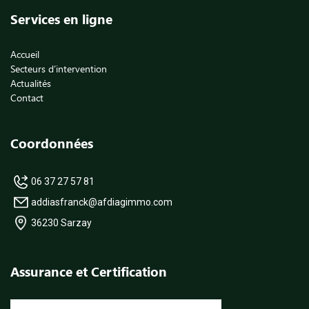
Services en ligne
Accueil
Secteurs d’intervention
Actualités
Contact
Coordonnées
06 37 27 57 81
addiasfranck@afdiagimmo.com
36230 Sarzay
Assurance et Certification