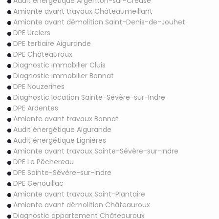
Audit énergétique Argenton-sur-Creuse
Amiante avant travaux Châteaumeillant
Amiante avant démolition Saint-Denis-de-Jouhet
DPE Urciers
DPE tertiaire Aigurande
DPE Châteauroux
Diagnostic immobilier Cluis
Diagnostic immobilier Bonnat
DPE Nouzerines
Diagnostic location Sainte-Sévère-sur-Indre
DPE Ardentes
Amiante avant travaux Bonnat
Audit énergétique Aigurande
Audit énergétique Lignières
Amiante avant travaux Sainte-Sévère-sur-Indre
DPE Le Pêchereau
DPE Sainte-Sévère-sur-Indre
DPE Genouillac
Amiante avant travaux Saint-Plantaire
Amiante avant démolition Châteauroux
Diagnostic appartement Châteauroux