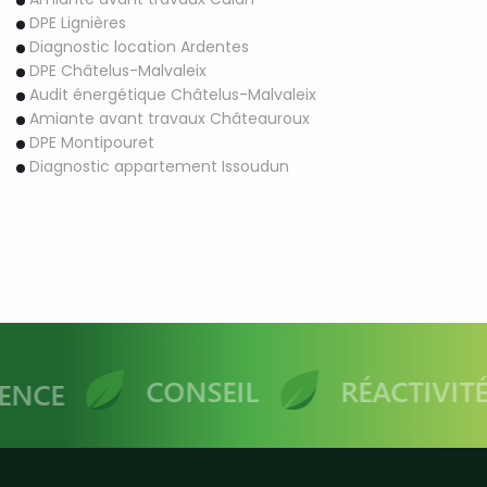
DPE Lignières
Diagnostic location Ardentes
DPE Châtelus-Malvaleix
Audit énergétique Châtelus-Malvaleix
Amiante avant travaux Châteauroux
DPE Montipouret
Diagnostic appartement Issoudun
CONSEIL
RÉACTIVITÉ
NCE