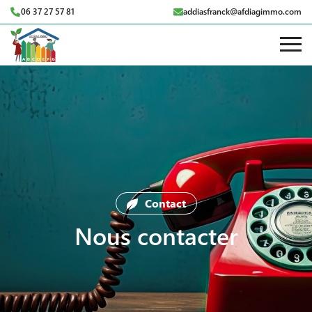
06 37 27 57 81
addiasfranck@afdiagimmo.com
Contact
Nous contacter