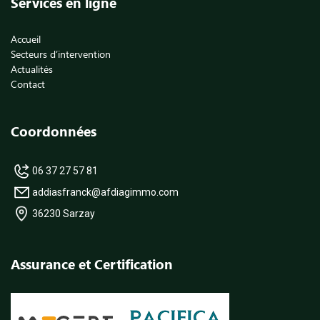
Services en ligne
Accueil
Secteurs d’intervention
Actualités
Contact
Coordonnées
06 37 27 57 81
addiasfranck@afdiagimmo.com
36230 Sarzay
Assurance et Certification