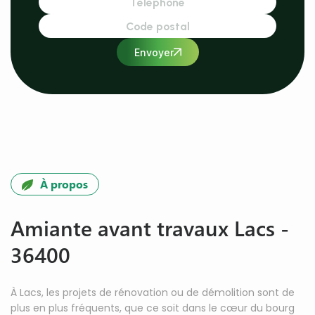
Envoyer
À propos
Amiante avant travaux Lacs -
36400
À Lacs, les projets de rénovation ou de démolition sont de
plus en plus fréquents, que ce soit dans le cœur du bourg