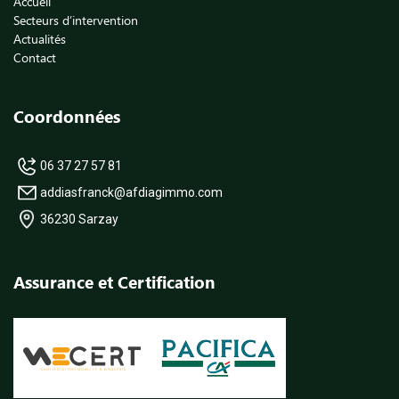
Accueil
Secteurs d’intervention
Actualités
Contact
Coordonnées
06 37 27 57 81
addiasfranck@afdiagimmo.com
36230 Sarzay
Assurance et Certification