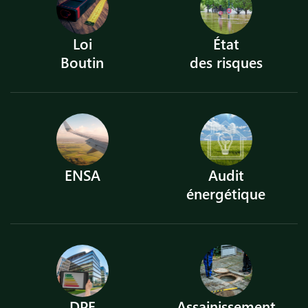
Loi
État
Boutin
des risques
ENSA
Audit
énergétique
DPE
Assainissement