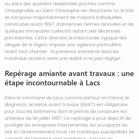
ou dans des quartiers résidentiels proches comme
Chassignolles ou Saint-Christophe-en-Boucherie. Ici, le bâti
se compose majoritairement de maisons individuelles
construites avant 1997, d’anciennes fermes rénovées et de
quelques immeubles collectifs datant des décennies
précédentes. Cette diversité architecturale, typique des
villages de la région, impose une vigilance particulière
avant tout chantier : la présence d’amiante dans les
matériaux anciens reste une réalité à ne pas négliger.
Repérage amiante avant travaux : une
étape incontournable à Lacs
Dans la commune de Lacs, comme partout en France, le
diagnostic amiante avant travaux (RAAT) est obligatoire
pour tous les bâtiments dont le permis de construire est
antérieur au 1er juillet 1997. Ce repérage a pour objectif de
protéger les entreprises intervenantes, les occupants du
site et l’environnement local. Les matériaux susceptibles de
contenir de l’amiante sont nombreux : toitures en