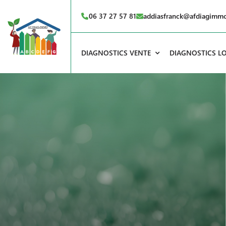
06 37 27 57 81
addiasfranck@afdiagimm
DIAGNOSTICS VENTE
DIAGNOSTICS L