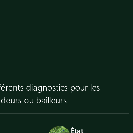
férents diagnostics pour les
ndeurs ou bailleurs
État