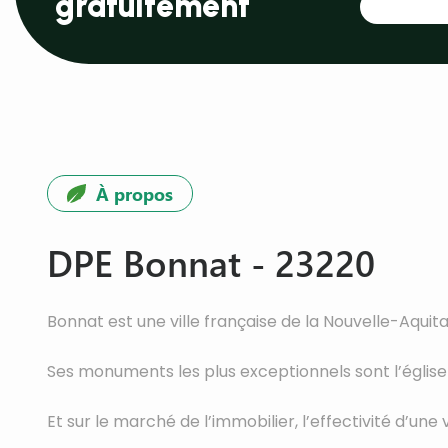
gratuitement
À propos
DPE Bonnat - 23220
Bonnat est une ville française de la Nouvelle-Aquit
Ses monuments les plus exceptionnels sont l’église 
Et sur le marché de l’immobilier, l’effectivité d’u