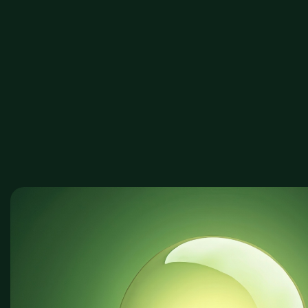
Diagnostic
Di