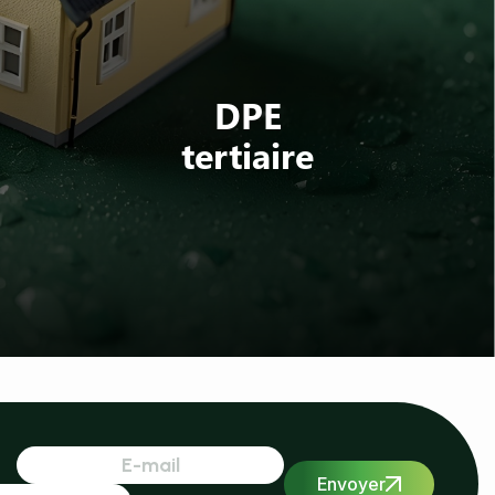
DPE
tertiaire
Envoyer