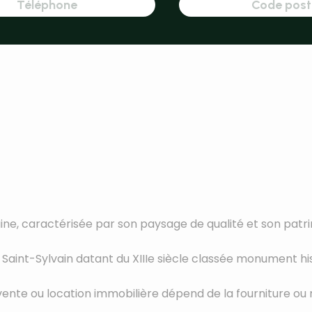
aine, caractérisée par son paysage de qualité et son patri
Saint-Sylvain datant du XIIIe siècle classée monument hi
ne vente ou location immobilière dépend de la fourniture ou