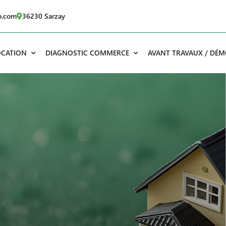
o.com
36230 Sarzay
OCATION
DIAGNOSTIC COMMERCE
AVANT TRAVAUX / DÉM