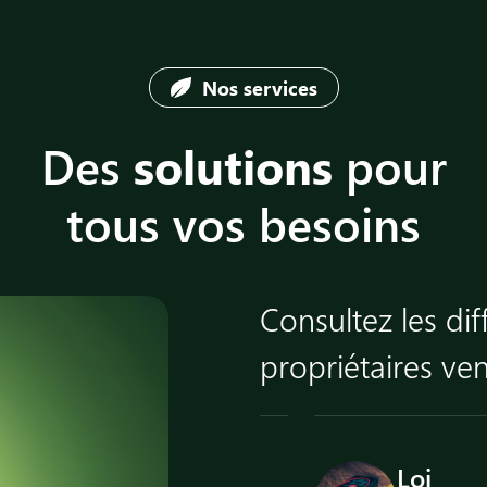
Nos services
Des
solutions
pour
tous vos besoins
Consultez les dif
propriétaires ve
agnostic
Loi